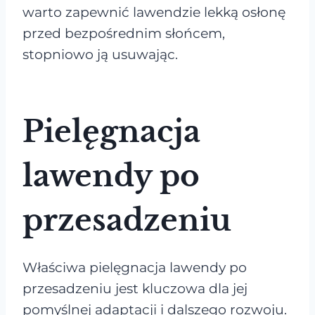
warto zapewnić lawendzie lekką osłonę
przed bezpośrednim słońcem,
stopniowo ją usuwając.
Pielęgnacja
lawendy po
przesadzeniu
Właściwa pielęgnacja lawendy po
przesadzeniu jest kluczowa dla jej
pomyślnej adaptacji i dalszego rozwoju.