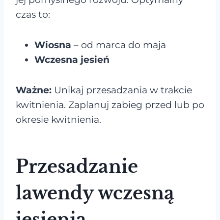
czas to:
Wiosna
– od marca do maja
Wczesna jesień
Ważne:
Unikaj przesadzania w trakcie
kwitnienia. Zaplanuj zabieg przed lub po
okresie kwitnienia.
Przesadzanie
lawendy wczesną
jesienią