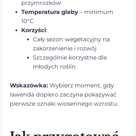
przymrozków
Temperatura gleby
– minimum
10°C
Korzyści
:
Cały sezon wegetacyjny na
zakorzenienie i rozwój
Szczególnie korzystne dla
młodych roślin
Wskazówka:
Wybierz moment, gdy
lawenda dopiero zaczyna pokazywać
pierwsze oznaki wiosennego wzrostu.