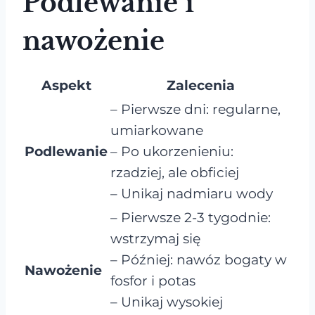
Podlewanie i
nawożenie
Aspekt
Zalecenia
– Pierwsze dni: regularne,
umiarkowane
Podlewanie
– Po ukorzenieniu:
rzadziej, ale obficiej
– Unikaj nadmiaru wody
– Pierwsze 2-3 tygodnie:
wstrzymaj się
– Później: nawóz bogaty w
Nawożenie
fosfor i potas
– Unikaj wysokiej