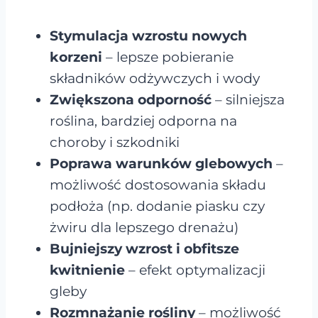
Stymulacja wzrostu nowych
korzeni
– lepsze pobieranie
składników odżywczych i wody
Zwiększona odporność
– silniejsza
roślina, bardziej odporna na
choroby i szkodniki
Poprawa warunków glebowych
–
możliwość dostosowania składu
podłoża (np. dodanie piasku czy
żwiru dla lepszego drenażu)
Bujniejszy wzrost i obfitsze
kwitnienie
– efekt optymalizacji
gleby
Rozmnażanie rośliny
– możliwość