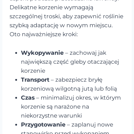
Delikatne korzenie wymagają
szczególnej troski, aby zapewnić roślinie
szybką adaptację w nowym miejscu.
Oto najważniejsze kroki:
Wykopywanie
– zachowaj jak
największą część gleby otaczającej
korzenie
Transport
– zabezpiecz bryłę
korzeniową wilgotną jutą lub folią
Czas
– minimalizuj okres, w którym
korzenie są narażone na
niekorzystne warunki
Przygotowanie
– zaplanuj nowe
stanowisko przed wykopaniem