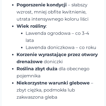
Pogorszenie kondycji
– słabszy
wzrost, mniej obfite kwitnienie,
utrata intensywnego koloru liści
Wiek rośliny
:
Lawenda ogrodowa – co 3-4
lata
Lawenda doniczkowa – co roku
Korzenie wyrastające przez otwory
drenażowe
doniczki
Roślina zbyt duża
dla obecnego
pojemnika
Niekorzystne warunki glebowe
–
zbyt ciężka, podmokła lub
zakwaszona gleba