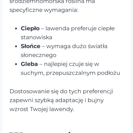
śródziemnomorska roślina ma
specyficzne wymagania:
Ciepło
– lawenda preferuje ciepłe
stanowiska
Słońce
– wymaga dużo światła
słonecznego
Gleba
– najlepiej czuje się w
suchym, przepuszczalnym podłożu
Dostosowanie się do tych preferencji
zapewni szybką adaptację i bujny
wzrost Twojej lawendy.