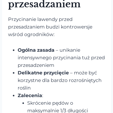
przesadzaniem
Przycinanie lawendy przed
przesadzaniem budzi kontrowersje
wśród ogrodników:
Ogólna zasada
– unikanie
intensywnego przycinania tuż przed
przesadzeniem
Delikatne przycięcie
– może być
korzystne dla bardzo rozrośniętych
roślin
Zalecenia
:
Skrócenie pędów o
maksymalnie 1/3 długości