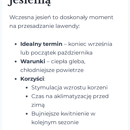
Wczesna jesień to doskonały moment
na przesadzanie lawendy:
Idealny termin
– koniec września
lub początek października
Warunki
– ciepła gleba,
chłodniejsze powietrze
Korzyści
:
Stymulacja wzrostu korzeni
Czas na aklimatyzację przed
zimą
Bujniejsze kwitnienie w
kolejnym sezonie