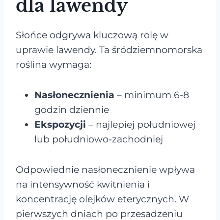
dla lawendy
Słońce odgrywa kluczową rolę w
uprawie lawendy. Ta śródziemnomorska
roślina wymaga:
Nasłonecznienia
– minimum 6-8
godzin dziennie
Ekspozycji
– najlepiej południowej
lub południowo-zachodniej
Odpowiednie nasłonecznienie wpływa
na intensywność kwitnienia i
koncentrację olejków eterycznych. W
pierwszych dniach po przesadzeniu