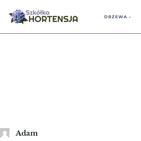
Przejdź
do
DRZEWA
treści
Adam