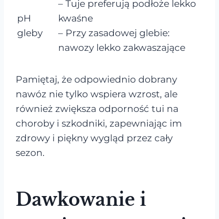
– Tuje preferują podłoże lekko
pH
kwaśne
gleby
– Przy zasadowej glebie:
nawozy lekko zakwaszające
Pamiętaj, że odpowiednio dobrany
nawóz nie tylko wspiera wzrost, ale
również zwiększa odporność tui na
choroby i szkodniki, zapewniając im
zdrowy i piękny wygląd przez cały
sezon.
Dawkowanie i