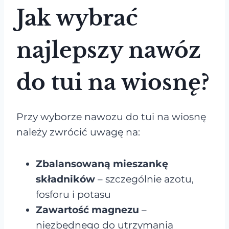
Jak wybrać
najlepszy nawóz
do tui na wiosnę?
Przy wyborze nawozu do tui na wiosnę
należy zwrócić uwagę na:
Zbalansowaną mieszankę
składników
– szczególnie azotu,
fosforu i potasu
Zawartość magnezu
–
niezbędnego do utrzymania