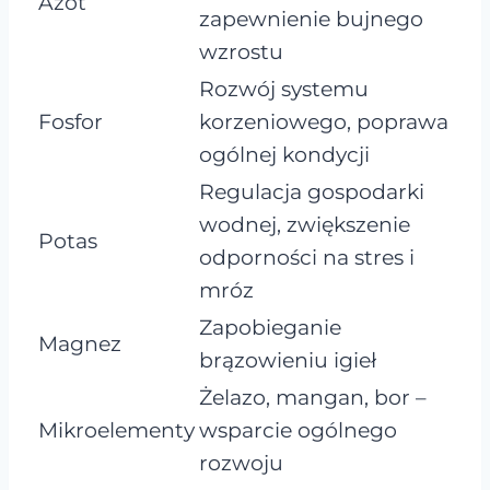
Azot
zapewnienie bujnego
wzrostu
Rozwój systemu
Fosfor
korzeniowego, poprawa
ogólnej kondycji
Regulacja gospodarki
wodnej, zwiększenie
Potas
odporności na stres i
mróz
Zapobieganie
Magnez
brązowieniu igieł
Żelazo, mangan, bor –
Mikroelementy
wsparcie ogólnego
rozwoju