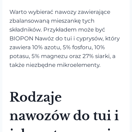
Warto wybierać nawozy zawierające
zbalansowaną mieszankę tych
składników. Przykładem może być
BIOPON Nawóz do tui i cyprysów, który
zawiera 10% azotu, 5% fosforu, 10%
potasu, 5% magnezu oraz 27% siarki, a
także niezbędne mikroelementy.
Rodzaje
nawozów do tui i