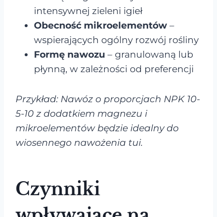
intensywnej zieleni igieł
Obecność mikroelementów
–
wspierających ogólny rozwój rośliny
Formę nawozu
– granulowaną lub
płynną, w zależności od preferencji
Przykład: Nawóz o proporcjach NPK 10-
5-10 z dodatkiem magnezu i
mikroelementów będzie idealny do
wiosennego nawożenia tui.
Czynniki
wpływające na