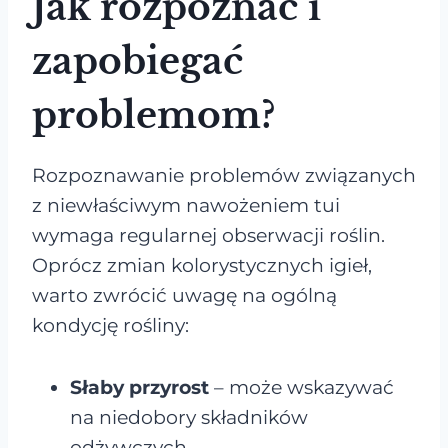
Jak rozpoznać i
zapobiegać
problemom?
Rozpoznawanie problemów związanych
z niewłaściwym nawożeniem tui
wymaga regularnej obserwacji roślin.
Oprócz zmian kolorystycznych igieł,
warto zwrócić uwagę na ogólną
kondycję rośliny:
Słaby przyrost
– może wskazywać
na niedobory składników
odżywczych