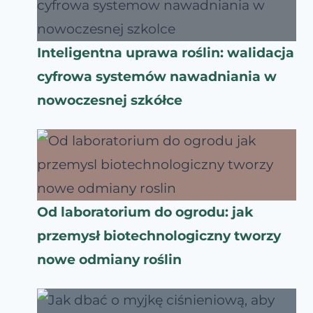
Inteligentna uprawa roślin: walidacja
cyfrowa systemów nawadniania w
nowoczesnej szkółce
Od laboratorium do ogrodu: jak
przemysł biotechnologiczny tworzy
nowe odmiany roślin