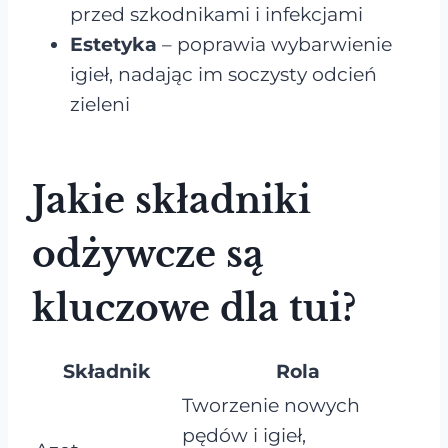
przed szkodnikami i infekcjami
Estetyka
– poprawia wybarwienie
igieł, nadając im soczysty odcień
zieleni
Jakie składniki
odżywcze są
kluczowe dla tui?
Składnik
Rola
Tworzenie nowych
pędów i igieł,