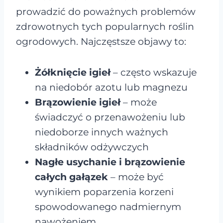
prowadzić do poważnych problemów
zdrowotnych tych popularnych roślin
ogrodowych. Najczęstsze objawy to:
Żółknięcie igieł
– często wskazuje
na niedobór azotu lub magnezu
Brązowienie igieł
– może
świadczyć o przenawożeniu lub
niedoborze innych ważnych
składników odżywczych
Nagłe usychanie i brązowienie
całych gałązek
– może być
wynikiem poparzenia korzeni
spowodowanego nadmiernym
nawożeniem