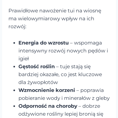
Prawidłowe nawożenie tui na wiosnę
ma wielowymiarowy wpływ na ich
rozwój:
Energia do wzrostu
– wspomaga
intensywny rozwój nowych pędów i
igieł
Gęstość roślin
– tuje stają się
bardziej okazałe, co jest kluczowe
dla żywopłotów
Wzmocnienie korzeni
– poprawia
pobieranie wody i minerałów z gleby
Odporność na choroby
– dobrze
odżywione rośliny lepiej bronią się