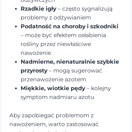
Rzadkie igły
– często sygnalizują
problemy z odżywianiem
Podatność na choroby i szkodniki
– może być efektem osłabienia
rośliny przez niewłaściwe
nawożenie
Nadmierne, nienaturalnie szybkie
przyrosty
– mogą sugerować
przenawożenie azotem
Miękkie, wiotkie pędy
– kolejny
symptom nadmiaru azotu
Aby zapobiegać problemom z
nawożeniem, warto zastosować