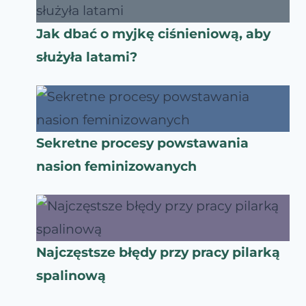
Jak dbać o myjkę ciśnieniową, aby
służyła latami?
Sekretne procesy powstawania
nasion feminizowanych
Najczęstsze błędy przy pracy pilarką
spalinową