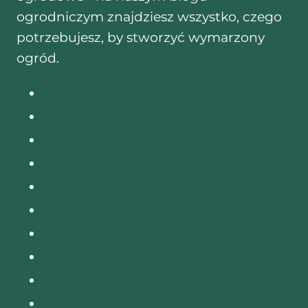
ogrodniczym znajdziesz wszystko, czego
potrzebujesz, by stworzyć wymarzony
ogród.
Sklep ogrodniczy Wrocław
Sklep ogrodniczy Warszawa
Sklep ogrodniczy Białystok
Sklep ogrodniczy Kraków
Sklep ogrodniczy Lublin
Sklep ogrodniczy Poznań
Sklep ogrodniczy Gdańsk
Sklep ogrodniczy Łódź
Sklep ogrodniczy Rzeszów
Sklep ogrodniczy Bydgoszcz