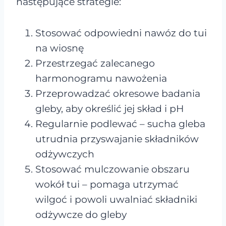
następujące strategie:
Stosować odpowiedni nawóz do tui
na wiosnę
Przestrzegać zalecanego
harmonogramu nawożenia
Przeprowadzać okresowe badania
gleby, aby określić jej skład i pH
Regularnie podlewać – sucha gleba
utrudnia przyswajanie składników
odżywczych
Stosować mulczowanie obszaru
wokół tui – pomaga utrzymać
wilgoć i powoli uwalniać składniki
odżywcze do gleby