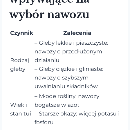
wybór nawozu
Czynnik
Zalecenia
– Gleby lekkie i piaszczyste:
nawozy o przedłużonym
Rodzaj
działaniu
gleby
– Gleby ciężkie i gliniaste:
nawozy o szybszym
uwalnianiu składników
– Młode rośliny: nawozy
Wiek i
bogatsze w azot
stan tui
– Starsze okazy: więcej potasu i
fosforu