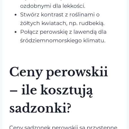
ozdobnymi dla lekkości.
Stwórz kontrast z roślinami o
żółtych kwiatach, np. rudbekią.
Połącz perowskię z lawendą dla
śródziemnomorskiego klimatu.
Ceny perowskii
– ile kosztują
sadzonki?
Ceny sadzonek perowskii są przystępne.