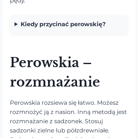
pędy.
Kiedy przycinać perowskię?
Perowskia –
rozmnażanie
Perowskia rozsiewa się łatwo. Możesz
rozmnożyć ją z nasion. Inną metodą jest
rozmnażanie z sadzonek. Stosuj
sadzonki zielne lub półzdrewniałe.