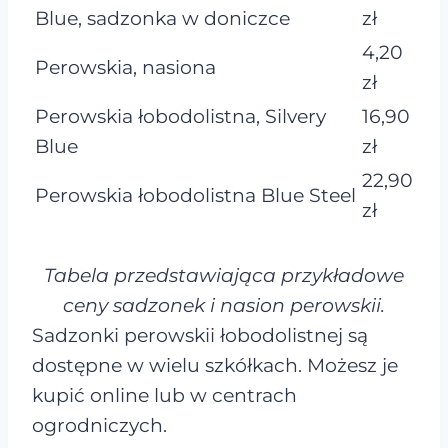
Blue, sadzonka w doniczce
zł
4,20
Perowskia, nasiona
zł
Perowskia łobodolistna, Silvery
16,90
Blue
zł
22,90
Perowskia łobodolistna Blue Steel
zł
Tabela przedstawiająca przykładowe
ceny sadzonek i nasion perowskii.
Sadzonki perowskii łobodolistnej są
dostępne w wielu szkółkach. Możesz je
kupić online lub w centrach
ogrodniczych.