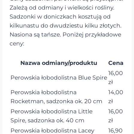
Zależą od odmiany i wielkości rośliny.
Sadzonki w doniczkach kosztują od
kilkunastu do dwudziestu kilku złotych.
Nasiona są tańsze. Poniżej przykładowe
ceny:
Nazwa odmiany/produktu
Cena
16,00
Perowskia łobodolistna Blue Spire
zł
Perowskia łobodolistna
14,00
Rocketman, sadzonka ok. 20 cm
zł
Perowskia łobodolistna Little
16,00
Spire, sadzonka ok. 40 cm
zł
Perowskia łobodolistna Lacey
16,90