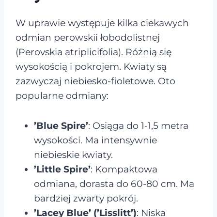
W uprawie występuje kilka ciekawych
odmian perowskii łobodolistnej
(Perovskia atriplicifolia). Różnią się
wysokością i pokrojem. Kwiaty są
zazwyczaj niebiesko-fioletowe. Oto
popularne odmiany:
’Blue Spire’
: Osiąga do 1-1,5 metra
wysokości. Ma intensywnie
niebieskie kwiaty.
’Little Spire’
: Kompaktowa
odmiana, dorasta do 60-80 cm. Ma
bardziej zwarty pokrój.
’Lacey Blue’ (’Lisslitt’)
: Niska