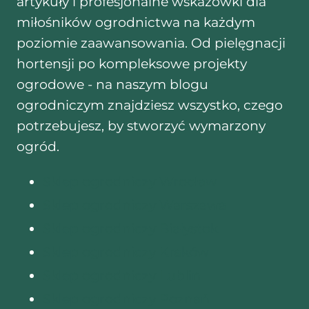
artykuły i profesjonalne wskazówki dla
miłośników ogrodnictwa na każdym
poziomie zaawansowania. Od pielęgnacji
hortensji po kompleksowe projekty
ogrodowe - na naszym blogu
ogrodniczym znajdziesz wszystko, czego
potrzebujesz, by stworzyć wymarzony
ogród.
Sklep ogrodniczy Wrocław
Sklep ogrodniczy Warszawa
Sklep ogrodniczy Białystok
Sklep ogrodniczy Kraków
Sklep ogrodniczy Lublin
Sklep ogrodniczy Poznań