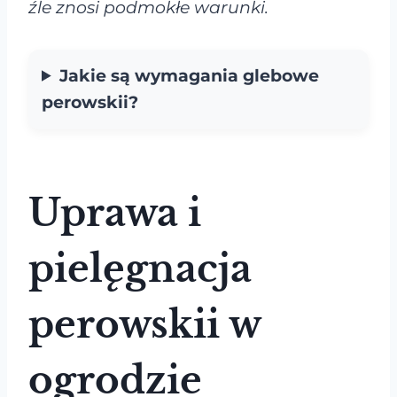
źle znosi podmokłe warunki.
Jakie są wymagania glebowe
perowskii?
Uprawa i
pielęgnacja
perowskii w
ogrodzie