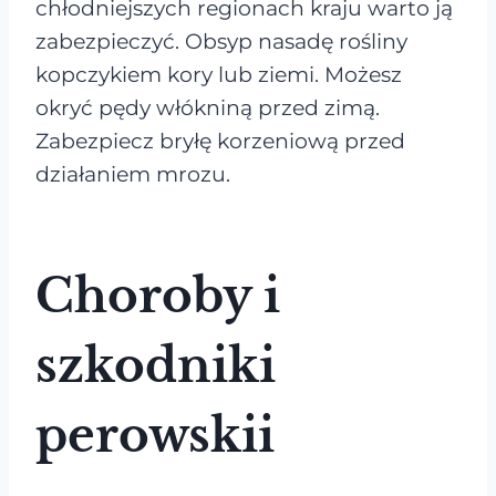
chłodniejszych regionach kraju warto ją
zabezpieczyć. Obsyp nasadę rośliny
kopczykiem kory lub ziemi. Możesz
okryć pędy włókniną przed zimą.
Zabezpiecz bryłę korzeniową przed
działaniem mrozu.
Choroby i
szkodniki
perowskii