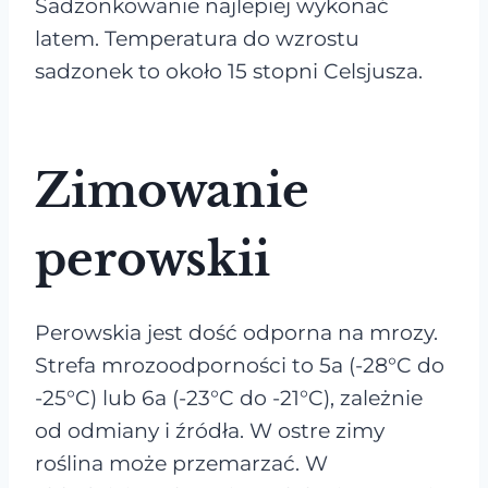
Sadzonkowanie najlepiej wykonać
latem. Temperatura do wzrostu
sadzonek to około 15 stopni Celsjusza.
Zimowanie
perowskii
Perowskia jest dość odporna na mrozy.
Strefa mrozoodporności to 5a (-28°C do
-25°C) lub 6a (-23°C do -21°C), zależnie
od odmiany i źródła. W ostre zimy
roślina może przemarzać. W