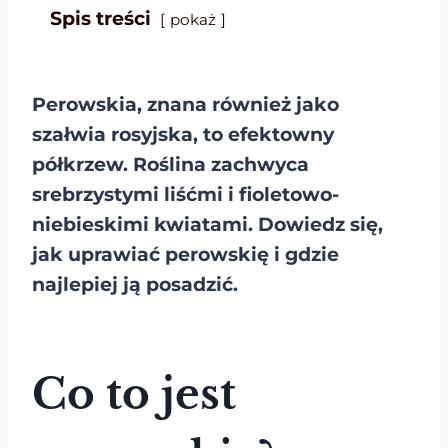
Spis treści
pokaż
Perowskia, znana również jako
szałwia rosyjska, to efektowny
półkrzew. Roślina zachwyca
srebrzystymi liśćmi i fioletowo-
niebieskimi kwiatami. Dowiedz się,
jak uprawiać perowskię i gdzie
najlepiej ją posadzić.
Co to jest