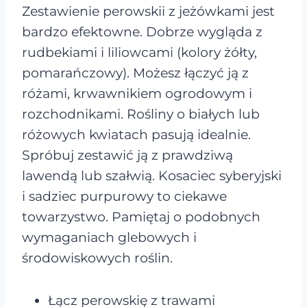
Zestawienie perowskii z jeżówkami jest
bardzo efektowne. Dobrze wygląda z
rudbekiami i liliowcami (kolory żółty,
pomarańczowy). Możesz łączyć ją z
różami, krwawnikiem ogrodowym i
rozchodnikami. Rośliny o białych lub
różowych kwiatach pasują idealnie.
Spróbuj zestawić ją z prawdziwą
lawendą lub szałwią. Kosaciec syberyjski
i sadziec purpurowy to ciekawe
towarzystwo. Pamiętaj o podobnych
wymaganiach glebowych i
środowiskowych roślin.
Łącz perowskię z trawami