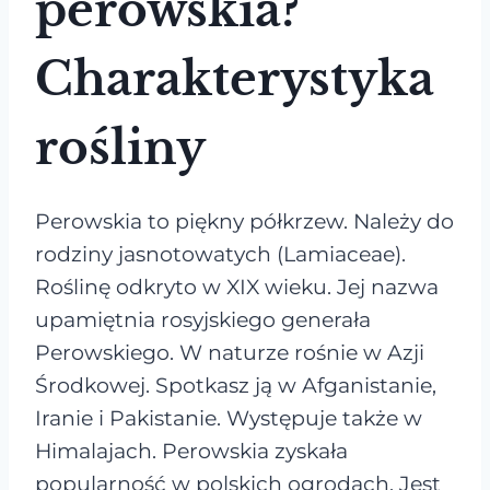
perowskia?
Charakterystyka
rośliny
Perowskia to piękny półkrzew. Należy do
rodziny jasnotowatych (Lamiaceae).
Roślinę odkryto w XIX wieku. Jej nazwa
upamiętnia rosyjskiego generała
Perowskiego. W naturze rośnie w Azji
Środkowej. Spotkasz ją w Afganistanie,
Iranie i Pakistanie. Występuje także w
Himalajach. Perowskia zyskała
popularność w polskich ogrodach. Jest