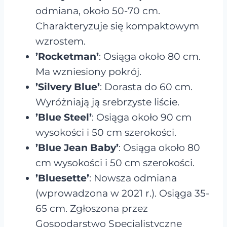
odmiana, około 50-70 cm.
Charakteryzuje się kompaktowym
wzrostem.
’Rocketman’
: Osiąga około 80 cm.
Ma wzniesiony pokrój.
’Silvery Blue’
: Dorasta do 60 cm.
Wyróżniają ją srebrzyste liście.
’Blue Steel’
: Osiąga około 90 cm
wysokości i 50 cm szerokości.
’Blue Jean Baby’
: Osiąga około 80
cm wysokości i 50 cm szerokości.
’Bluesette’
: Nowsza odmiana
(wprowadzona w 2021 r.). Osiąga 35-
65 cm. Zgłoszona przez
Gospodarstwo Specjalistyczne