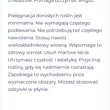
chwastów. Pomaga utrzymać wilgoć.
Pielęgnacja dorosłych roślin jest
minimalna. Nie wymagają częstego
podlewania. Nie potrzebują też częstego
nawożenia. Stosuj nawóz
wieloskładnikowy wiosną. Wspomaga to
zdrowy wzrost. Usuń martwe liście.
Utrzymasz czystość i estetykę. Przycinaj
rośliny, gdy się nadmiernie rozrastają.
Zapobiega to wychodzeniu poza
wyznaczone obszary. Możesz stosować
odżywki w płynie.