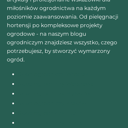
miłośników ogrodnictwa na każdym
poziomie zaawansowania. Od pielęgnacji
hortensji po kompleksowe projekty
ogrodowe - na naszym blogu
ogrodniczym znajdziesz wszystko, czego
potrzebujesz, by stworzyć wymarzony
ogród.
Sklep ogrodniczy Wrocław
Sklep ogrodniczy Warszawa
Sklep ogrodniczy Białystok
Sklep ogrodniczy Kraków
Sklep ogrodniczy Lublin
Sklep ogrodniczy Poznań