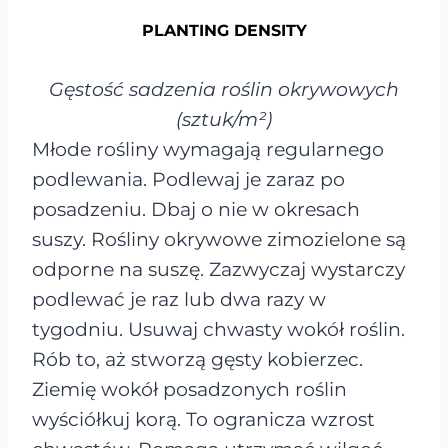
PLANTING DENSITY
Gęstość sadzenia roślin okrywowych
(sztuk/m²)
Młode rośliny wymagają regularnego
podlewania. Podlewaj je zaraz po
posadzeniu. Dbaj o nie w okresach
suszy. Rośliny okrywowe zimozielone są
odporne na suszę. Zazwyczaj wystarczy
podlewać je raz lub dwa razy w
tygodniu. Usuwaj chwasty wokół roślin.
Rób to, aż stworzą gęsty kobierzec.
Ziemię wokół posadzonych roślin
wyściółkuj korą. To ogranicza wzrost