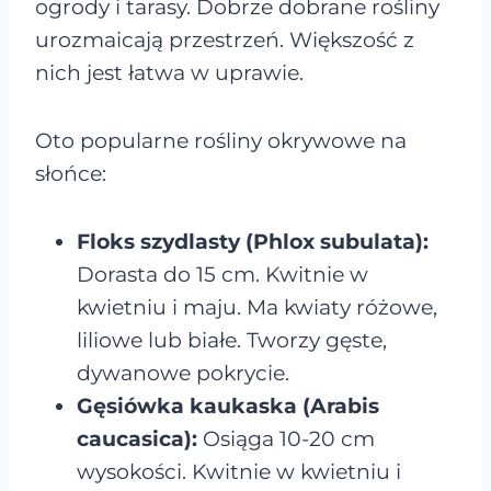
ogrody i tarasy. Dobrze dobrane rośliny
urozmaicają przestrzeń. Większość z
nich jest łatwa w uprawie.
Oto popularne rośliny okrywowe na
słońce:
Floks szydlasty (Phlox subulata):
Dorasta do 15 cm. Kwitnie w
kwietniu i maju. Ma kwiaty różowe,
liliowe lub białe. Tworzy gęste,
dywanowe pokrycie.
Gęsiówka kaukaska (Arabis
caucasica):
Osiąga 10-20 cm
wysokości. Kwitnie w kwietniu i