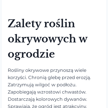
Zalety roślin
okrywowych w
ogrodzie
Rośliny okrywowe przynoszą wiele
korzyści. Chronią glebę przed erozją.
Zatrzymują wilgoć w podłożu.
Zapobiegają wzrostowi chwastów.
Dostarczają kolorowych dywanów.
Sprawiają, że ogród jest atrakcyjny.