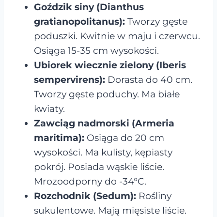
Goździk siny (Dianthus
gratianopolitanus):
Tworzy gęste
poduszki. Kwitnie w maju i czerwcu.
Osiąga 15-35 cm wysokości.
Ubiorek wiecznie zielony (Iberis
sempervirens):
Dorasta do 40 cm.
Tworzy gęste poduchy. Ma białe
kwiaty.
Zawciąg nadmorski (Armeria
maritima):
Osiąga do 20 cm
wysokości. Ma kulisty, kępiasty
pokrój. Posiada wąskie liście.
Mrozoodporny do -34°C.
Rozchodnik (Sedum):
Rośliny
sukulentowe. Mają mięsiste liście.