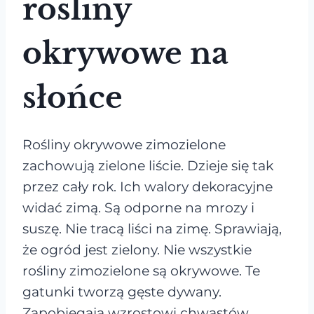
rośliny
okrywowe na
słońce
Rośliny okrywowe zimozielone
zachowują zielone liście. Dzieje się tak
przez cały rok. Ich walory dekoracyjne
widać zimą. Są odporne na mrozy i
suszę. Nie tracą liści na zimę. Sprawiają,
że ogród jest zielony. Nie wszystkie
rośliny zimozielone są okrywowe. Te
gatunki tworzą gęste dywany.
Zapobiegają wzrostowi chwastów.