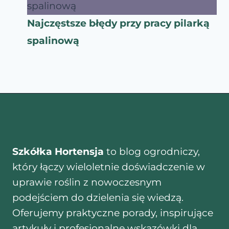
Najczęstsze błędy przy pracy pilarką
spalinową
Szkółka Hortensja
to blog ogrodniczy,
który łączy wieloletnie doświadczenie w
uprawie roślin z nowoczesnym
podejściem do dzielenia się wiedzą.
Oferujemy praktyczne porady, inspirujące
artykuły i profesjonalne wskazówki dla