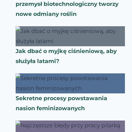
przemysł biotechnologiczny tworzy
nowe odmiany roślin
Jak dbać o myjkę ciśnieniową, aby
służyła latami?
Sekretne procesy powstawania
nasion feminizowanych