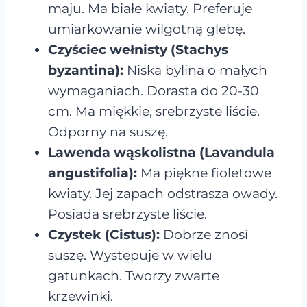
maju. Ma białe kwiaty. Preferuje
umiarkowanie wilgotną glebę.
Czyściec wełnisty (Stachys
byzantina):
Niska bylina o małych
wymaganiach. Dorasta do 20-30
cm. Ma miękkie, srebrzyste liście.
Odporny na suszę.
Lawenda wąskolistna (Lavandula
angustifolia):
Ma piękne fioletowe
kwiaty. Jej zapach odstrasza owady.
Posiada srebrzyste liście.
Czystek (Cistus):
Dobrze znosi
suszę. Występuje w wielu
gatunkach. Tworzy zwarte
krzewinki.