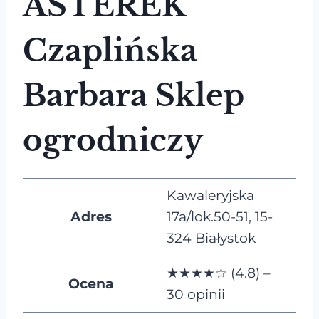
ASTEREK
Czaplińska
Barbara Sklep
ogrodniczy
Kawaleryjska
Adres
17a/lok.50-51, 15-
324 Białystok
★★★★☆ (4.8) –
Ocena
30 opinii