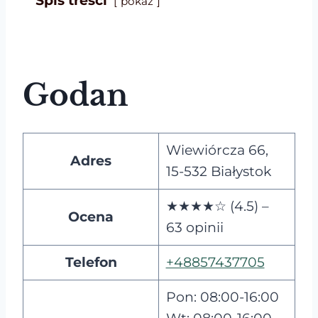
Spis treści
pokaż
Godan
Wiewiórcza 66,
Adres
15-532 Białystok
★★★★☆ (4.5) –
Ocena
63 opinii
Telefon
+48857437705
Pon: 08:00-16:00