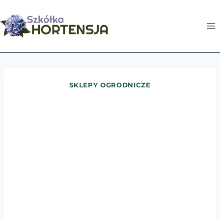
Przejdź
do
treści
SKLEPY OGRODNICZE