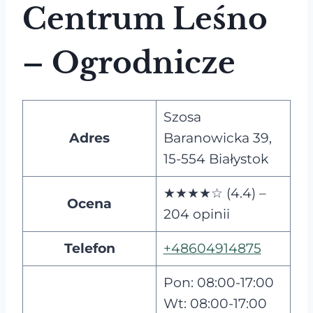
Centrum Leśno
– Ogrodnicze
Szosa
Adres
Baranowicka 39,
15-554 Białystok
★★★★☆ (4.4) –
Ocena
204 opinii
Telefon
+48604914875
Pon: 08:00-17:00
Wt: 08:00-17:00