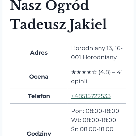
Nasz Ogród
Tadeusz Jakiel
Horodniany 13, 16-
Adres
001 Horodniany
★★★★☆ (4.8) – 41
Ocena
opinii
Telefon
+48515722533
Pon: 08:00-18:00
Wt: 08:00-18:00
Śr: 08:00-18:00
Godziny