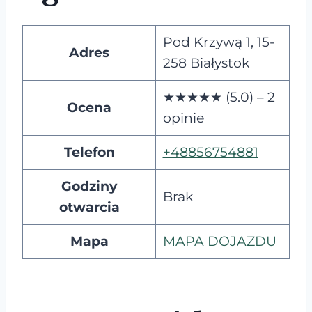
Pod Krzywą 1, 15-
Adres
258 Białystok
★★★★★ (5.0) – 2
Ocena
opinie
Telefon
+48856754881
Godziny
Brak
otwarcia
Mapa
MAPA DOJAZDU