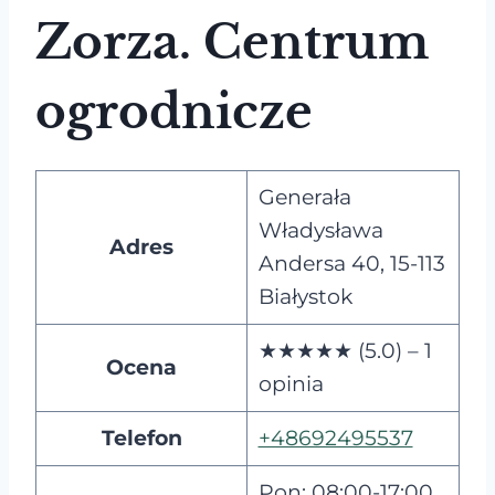
Zorza. Centrum
ogrodnicze
Generała
Władysława
Adres
Andersa 40, 15-113
Białystok
★★★★★ (5.0) – 1
Ocena
opinia
Telefon
+48692495537
Pon: 08:00-17:00