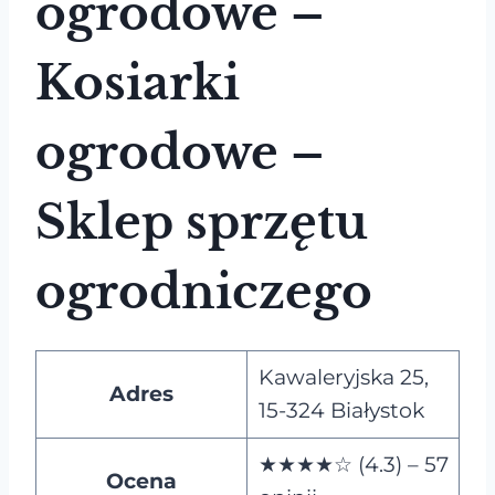
ogrodowe –
Kosiarki
ogrodowe –
Sklep sprzętu
ogrodniczego
Kawaleryjska 25,
Adres
15-324 Białystok
★★★★☆ (4.3) – 57
Ocena