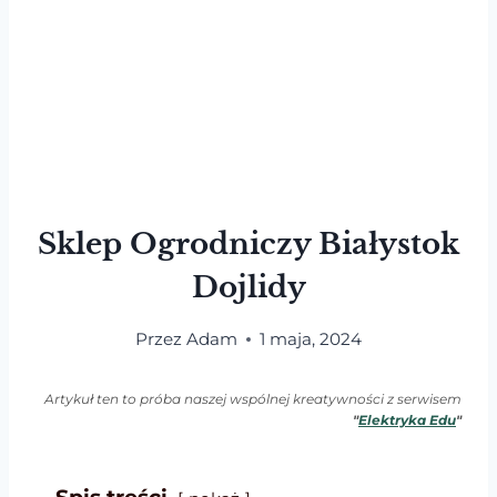
Sklep Ogrodniczy Białystok
Dojlidy
Przez
Adam
1 maja, 2024
Artykuł ten to próba naszej wspólnej kreatywności z serwisem
"
Elektryka Edu
"