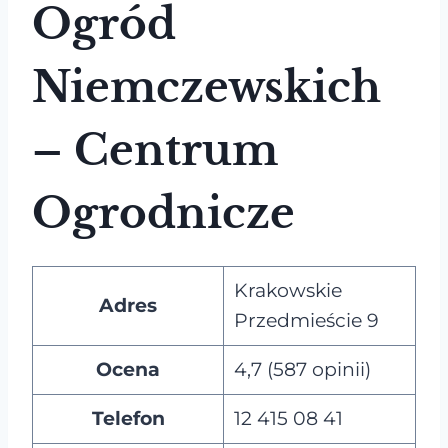
Ogród
Niemczewskich
– Centrum
Ogrodnicze
Krakowskie
Adres
Przedmieście 9
Ocena
4,7 (587 opinii)
Telefon
12 415 08 41