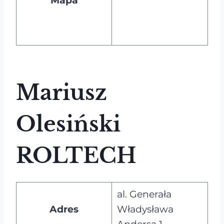
Mapa
Mariusz
Olesiński
ROLTECH
al. Generała
Adres
Władysława