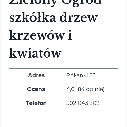
szkółka drzew
krzewów i
kwiatów
Adres
Półłanki 55
Ocena
4,6 (84 opinie)
Telefon
502 043 302