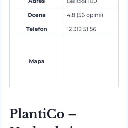
Adres
Balicka 100
Ocena
4,8 (56 opinii)
Telefon
12 312 51 56
Mapa
PlantiCo –