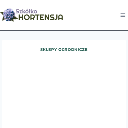
Przejdź
do
treści
SKLEPY OGRODNICZE