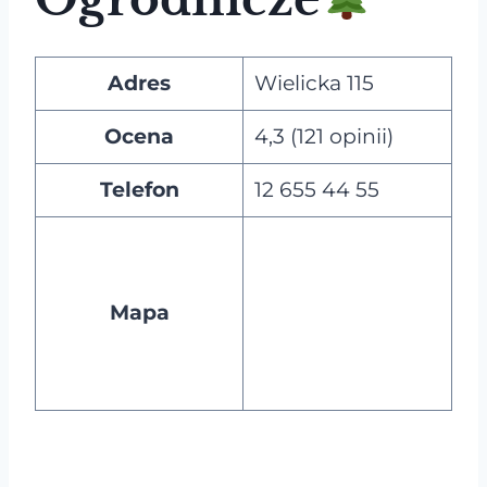
Adres
Wielicka 115
Ocena
4,3 (121 opinii)
Telefon
12 655 44 55
Mapa