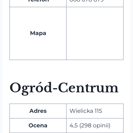
Mapa
Ogród-Centrum
Adres
Wielicka 115
Ocena
4,5 (298 opinii)