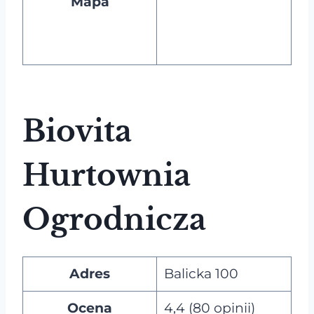
Mapa
Biovita
Hurtownia
Ogrodnicza
Adres
Balicka 100
Ocena
4,4 (80 opinii)