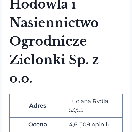
Hodowla i
Nasiennictwo
Ogrodnicze
Zielonki Sp. z
o.o.
Lucjana Rydla
Adres
53/55
Ocena
4,6 (109 opinii)