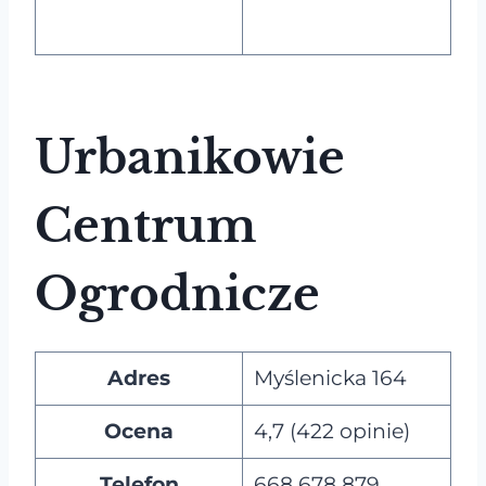
Urbanikowie
Centrum
Ogrodnicze
Adres
Myślenicka 164
Ocena
4,7 (422 opinie)
Telefon
668 678 879