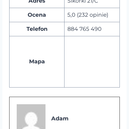
Adres
Sikorki 21/C
Ocena
5,0 (232 opinie)
Telefon
884 765 490
Mapa
Adam