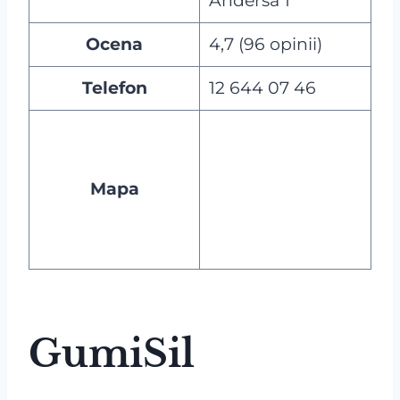
Andersa 1
Ocena
4,7 (96 opinii)
Telefon
12 644 07 46
Mapa
GumiSil