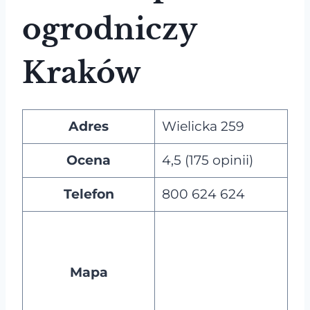
ogrodniczy
Kraków
Adres
Wielicka 259
Ocena
4,5 (175 opinii)
Telefon
800 624 624
Mapa