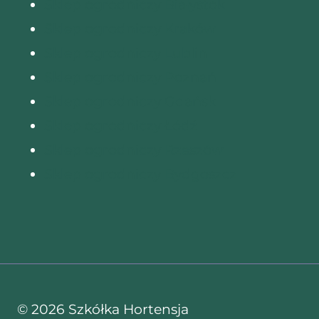
Sklep ogrodniczy Białystok
Sklep ogrodniczy Kraków
Sklep ogrodniczy Lublin
Sklep ogrodniczy Poznań
Sklep ogrodniczy Gdańsk
Sklep ogrodniczy Łódź
Sklep ogrodniczy Rzeszów
Sklep ogrodniczy Bydgoszcz
© 2026 Szkółka Hortensja