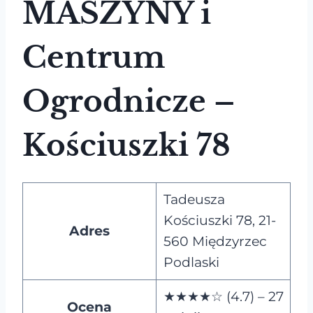
MASZYNY i
Centrum
Ogrodnicze –
Kościuszki 78
Tadeusza
Kościuszki 78, 21-
Adres
560 Międzyrzec
Podlaski
★★★★☆ (4.7) – 27
Ocena