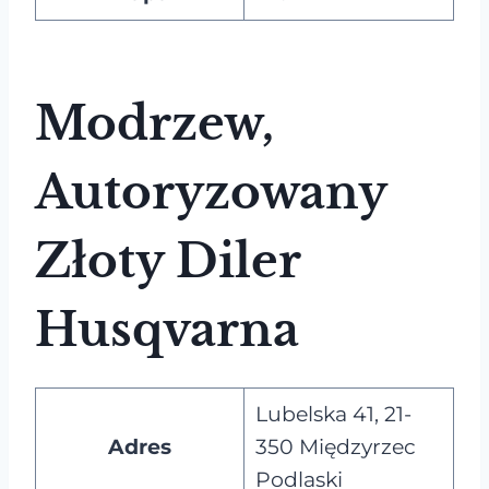
Modrzew,
Autoryzowany
Złoty Diler
Husqvarna
Lubelska 41, 21-
Adres
350 Międzyrzec
Podlaski