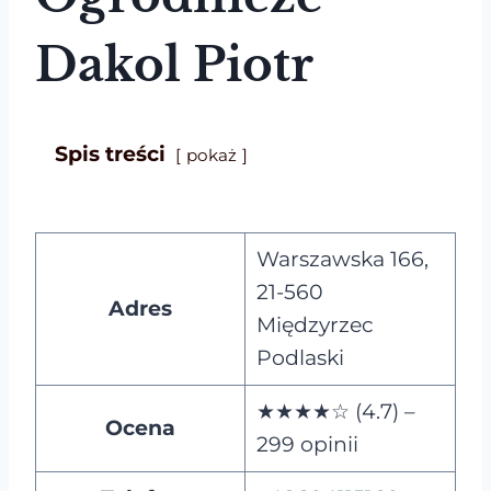
Dakol Piotr
Spis treści
pokaż
Warszawska 166,
21-560
Adres
Międzyrzec
Podlaski
★★★★☆ (4.7) –
Ocena
299 opinii