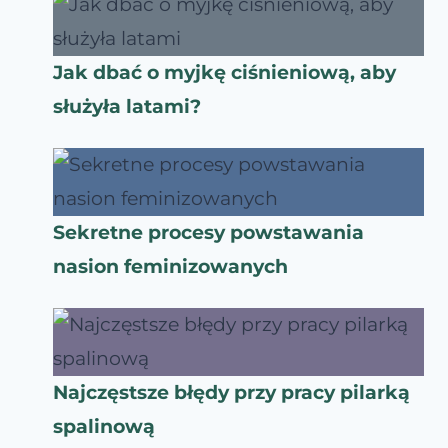
Jak dbać o myjkę ciśnieniową, aby
służyła latami?
Sekretne procesy powstawania
nasion feminizowanych
Najczęstsze błędy przy pracy pilarką
spalinową