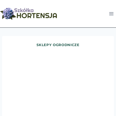
Przejdź
do
treści
SKLEPY OGRODNICZE