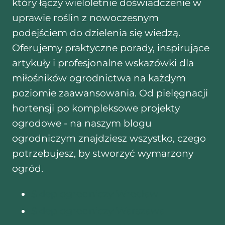
który łączy wieloletnie doświadczenie w
uprawie roślin z nowoczesnym
podejściem do dzielenia się wiedzą.
Oferujemy praktyczne porady, inspirujące
artykuły i profesjonalne wskazówki dla
miłośników ogrodnictwa na każdym
poziomie zaawansowania. Od pielęgnacji
hortensji po kompleksowe projekty
ogrodowe - na naszym blogu
ogrodniczym znajdziesz wszystko, czego
potrzebujesz, by stworzyć wymarzony
ogród.
Sklep ogrodniczy Wrocław
Sklep ogrodniczy Warszawa