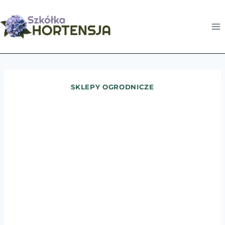
Przejdź
do
treści
SKLEPY OGRODNICZE