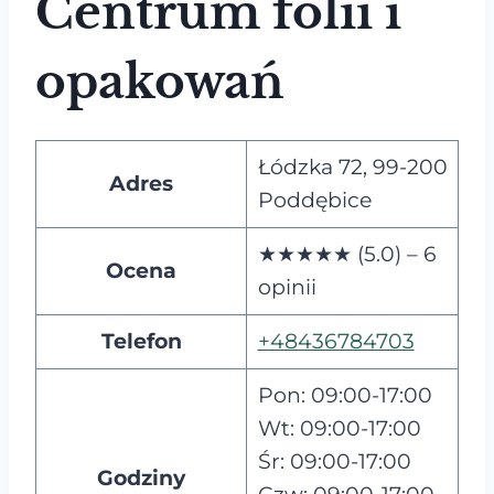
Centrum folii i
opakowań
Łódzka 72, 99-200
Adres
Poddębice
★★★★★ (5.0) – 6
Ocena
opinii
Telefon
+48436784703
Pon: 09:00-17:00
Wt: 09:00-17:00
Śr: 09:00-17:00
Godziny