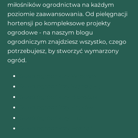
miłośników ogrodnictwa na każdym
poziomie zaawansowania. Od pielęgnacji
hortensji po kompleksowe projekty
ogrodowe - na naszym blogu
ogrodniczym znajdziesz wszystko, czego
potrzebujesz, by stworzyć wymarzony
ogród.
Sklep ogrodniczy Wrocław
Sklep ogrodniczy Warszawa
Sklep ogrodniczy Białystok
Sklep ogrodniczy Kraków
Sklep ogrodniczy Lublin
Sklep ogrodniczy Poznań