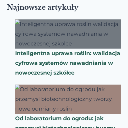
Najnowsze artykuły
Inteligentna uprawa roślin: walidacja
cyfrowa systemów nawadniania w
nowoczesnej szkółce
Od laboratorium do ogrodu: jak