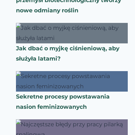
przemysł biotechnologiczny tworzy
nowe odmiany roślin
Jak dbać o myjkę ciśnieniową, aby
służyła latami?
Sekretne procesy powstawania
nasion feminizowanych