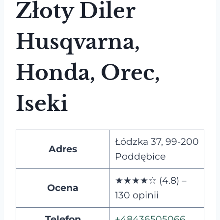
Złoty Diler
Husqvarna,
Honda, Orec,
Iseki
Łódzka 37, 99-200
Adres
Poddębice
★★★★☆ (4.8) –
Ocena
130 opinii
Telefon
+48436505066