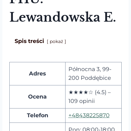
Lewandowska E.
Spis treści
pokaż
Północna 3, 99-
Adres
200 Poddębice
★★★★☆ (4.5) –
Ocena
109 opinii
Telefon
+48438225870
Pon: 08:00-18:00