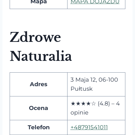
Mapa
MAPA DOJAZDU
Zdrowe
Naturalia
3 Maja 12, 06-100
Adres
Pułtusk
★★★★☆ (4.8) – 4
Ocena
opinie
Telefon
+48791541011