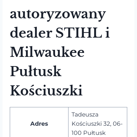
autoryzowany
dealer STIHL i
Milwaukee
Pułtusk
Kościuszki
Tadeusza
Adres
Kościuszki 32, 06-
100 Pułtusk