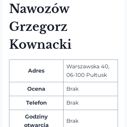
Nawozów
Grzegorz
Kownacki
Warszawska 40,
Adres
06-100 Pułtusk
Ocena
Brak
Telefon
Brak
Godziny
Brak
otwarcia