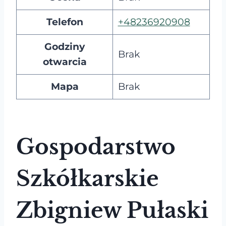
Telefon
+48236920908
Godziny
Brak
otwarcia
Mapa
Brak
Gospodarstwo
Szkółkarskie
Zbigniew Pułaski