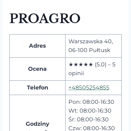
PROAGRO
Warszawska 40,
Adres
06-100 Pułtusk
★★★★★ (5.0) – 5
Ocena
opinii
Telefon
+48505254855
Pon: 08:00-16:30
Wt: 08:00-16:30
Śr: 08:00-16:30
Godziny
Czw: 08:00-16:30