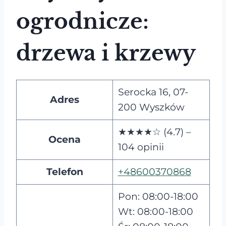
ogrodnicze:
drzewa i krzewy
Serocka 16, 07-
Adres
200 Wyszków
★★★★☆ (4.7) –
Ocena
104 opinii
Telefon
+48600370868
Pon: 08:00-18:00
Wt: 08:00-18:00