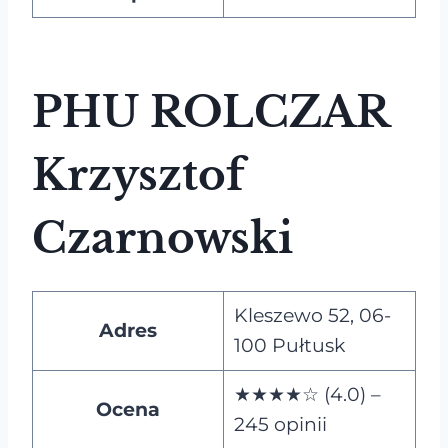
PHU ROLCZAR
Krzysztof
Czarnowski
Kleszewo 52, 06-
Adres
100 Pułtusk
★★★★☆ (4.0) –
Ocena
245 opinii