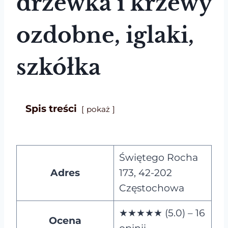
drzewka i krzewy
ozdobne, iglaki,
szkółka
Spis treści
pokaż
Świętego Rocha
Adres
173, 42-202
Częstochowa
★★★★★ (5.0) – 16
Ocena