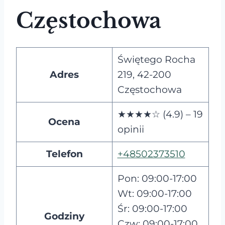
Częstochowa
Świętego Rocha
Adres
219, 42-200
Częstochowa
★★★★☆ (4.9) – 19
Ocena
opinii
Telefon
+48502373510
Pon: 09:00-17:00
Wt: 09:00-17:00
Śr: 09:00-17:00
Godziny
Czw: 09:00-17:00