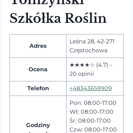
Szkółka Roślin
Leśna 28, 42-271
Adres
Częstochowa
★★★★☆ (4.7) –
Ocena
20 opinii
Telefon
+48343659909
Pon: 08:00-17:00
Wt: 08:00-17:00
Śr: 08:00-17:00
Godziny
Czw: 08:00-17:00