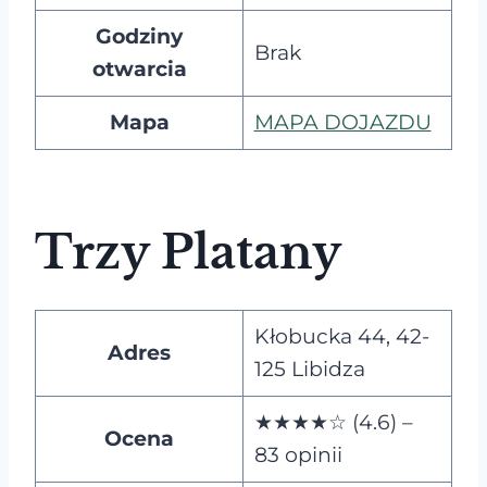
Godziny
Brak
otwarcia
Mapa
MAPA DOJAZDU
Trzy Platany
Kłobucka 44, 42-
Adres
125 Libidza
★★★★☆ (4.6) –
Ocena
83 opinii