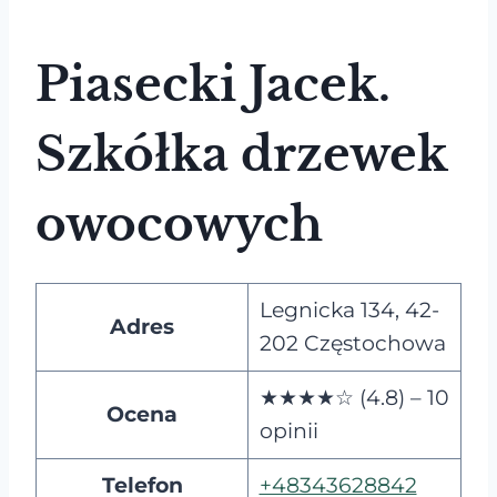
Piasecki Jacek.
Szkółka drzewek
owocowych
Legnicka 134, 42-
Adres
202 Częstochowa
★★★★☆ (4.8) – 10
Ocena
opinii
Telefon
+48343628842