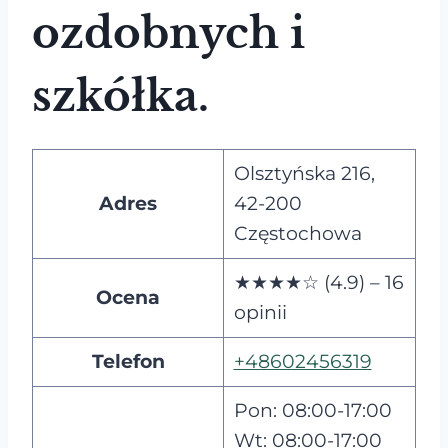
ozdobnych i
szkółka.
Olsztyńska 216,
Adres
42-200
Częstochowa
★★★★☆ (4.9) – 16
Ocena
opinii
Telefon
+48602456319
Pon: 08:00-17:00
Wt: 08:00-17:00