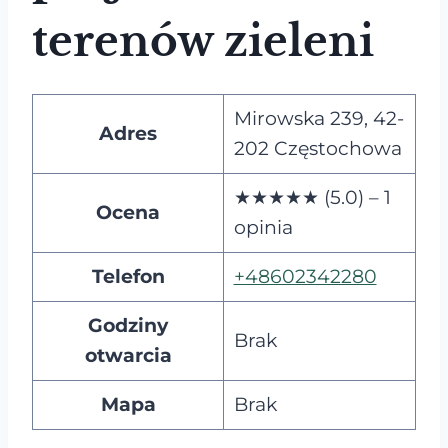
terenów zieleni
Mirowska 239, 42-
Adres
202 Częstochowa
★★★★★ (5.0) – 1
Ocena
opinia
Telefon
+48602342280
Godziny
Brak
otwarcia
Mapa
Brak