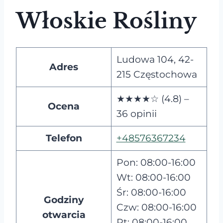
Włoskie Rośliny
Ludowa 104, 42-
Adres
215 Częstochowa
★★★★☆ (4.8) –
Ocena
36 opinii
Telefon
+48576367234
Pon: 08:00-16:00
Wt: 08:00-16:00
Śr: 08:00-16:00
Godziny
Czw: 08:00-16:00
otwarcia
Pt: 08:00-16:00