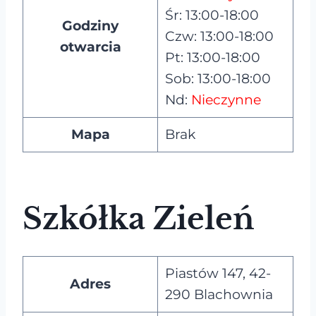
Śr: 13:00-18:00
Godziny
Czw: 13:00-18:00
otwarcia
Pt: 13:00-18:00
Sob: 13:00-18:00
Nd:
Nieczynne
Mapa
Brak
Szkółka Zieleń
Piastów 147, 42-
Adres
290 Blachownia