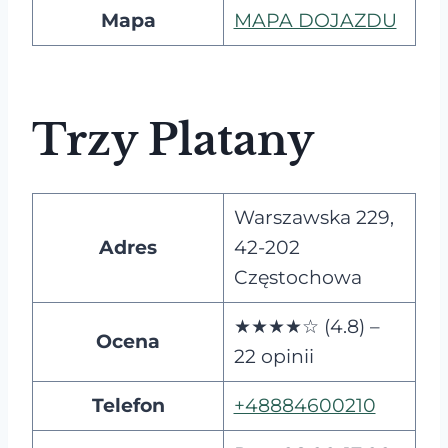
Mapa
MAPA DOJAZDU
Trzy Platany
Warszawska 229,
Adres
42-202
Częstochowa
★★★★☆ (4.8) –
Ocena
22 opinii
Telefon
+48884600210