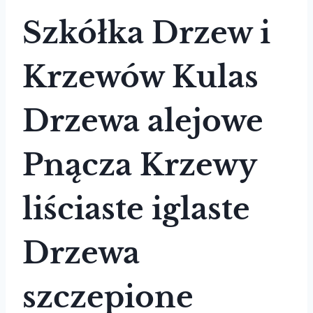
Szkółka Drzew i
Krzewów Kulas
Drzewa alejowe
Pnącza Krzewy
liściaste iglaste
Drzewa
szczepione