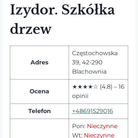
Izydor. Szkółka
drzew
Częstochowska
Adres
39, 42-290
Blachownia
★★★★☆ (4.8) – 16
Ocena
opinii
Telefon
+48691529016
Pon:
Nieczynne
Wt:
Nieczynne