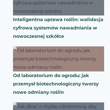
Inteligentna uprawa roślin: walidacja
cyfrowa systemów nawadniania w
nowoczesnej szkółce
Od laboratorium do ogrodu: jak
przemysł biotechnologiczny tworzy
nowe odmiany roślin