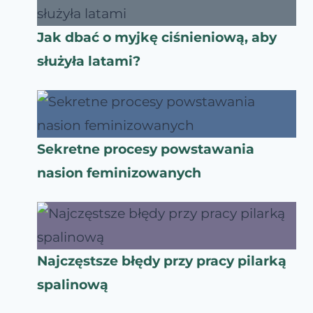
Jak dbać o myjkę ciśnieniową, aby
służyła latami?
Sekretne procesy powstawania
nasion feminizowanych
Najczęstsze błędy przy pracy pilarką
spalinową