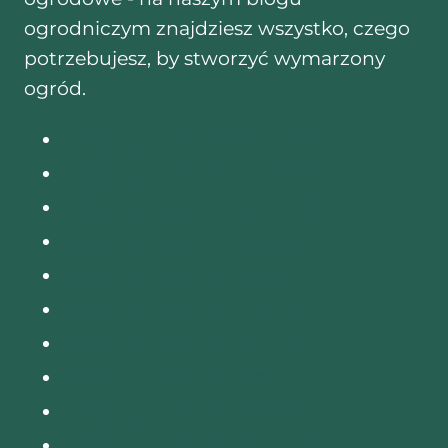
ogrodniczym znajdziesz wszystko, czego
potrzebujesz, by stworzyć wymarzony
ogród.
Sklep ogrodniczy Wrocław
Sklep ogrodniczy Warszawa
Sklep ogrodniczy Białystok
Sklep ogrodniczy Kraków
Sklep ogrodniczy Lublin
Sklep ogrodniczy Poznań
Sklep ogrodniczy Gdańsk
Sklep ogrodniczy Łódź
Sklep ogrodniczy Rzeszów
Sklep ogrodniczy Bydgoszcz