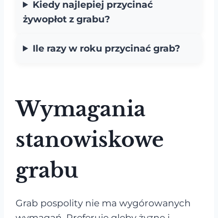
Kiedy najlepiej przycinać
żywopłot z grabu?
Ile razy w roku przycinać grab?
Wymagania
stanowiskowe
grabu
Grab pospolity nie ma wygórowanych
wymagań. Preferuje gleby żyzne i