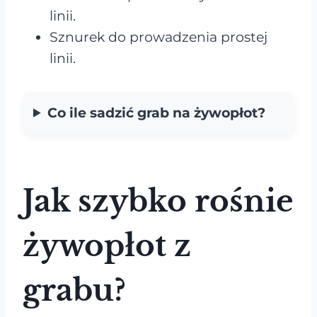
linii.
Sznurek do prowadzenia prostej
linii.
Co ile sadzić grab na żywopłot?
Jak szybko rośnie
żywopłot z
grabu?