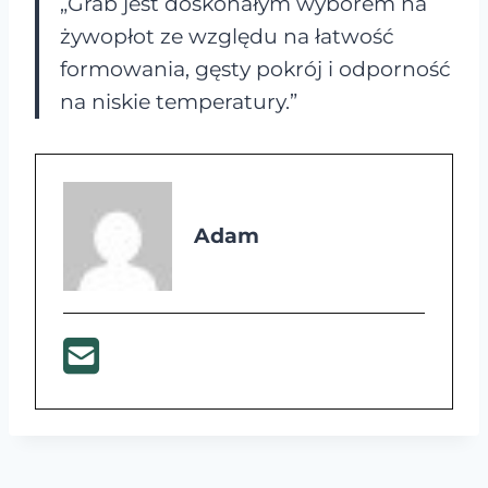
„Grab jest doskonałym wyborem na
żywopłot ze względu na łatwość
formowania, gęsty pokrój i odporność
na niskie temperatury.”
Adam