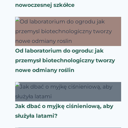
nowoczesnej szkółce
Od laboratorium do ogrodu: jak
przemysł biotechnologiczny tworzy
nowe odmiany roślin
Jak dbać o myjkę ciśnieniową, aby
służyła latami?