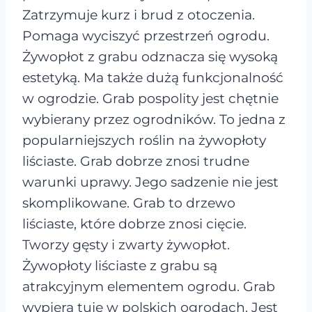
Zatrzymuje kurz i brud z otoczenia.
Pomaga wyciszyć przestrzeń ogrodu.
Żywopłot z grabu odznacza się wysoką
estetyką. Ma także dużą funkcjonalność
w ogrodzie. Grab pospolity jest chętnie
wybierany przez ogrodników. To jedna z
popularniejszych roślin na żywopłoty
liściaste. Grab dobrze znosi trudne
warunki uprawy. Jego sadzenie nie jest
skomplikowane. Grab to drzewo
liściaste, które dobrze znosi cięcie.
Tworzy gęsty i zwarty żywopłot.
Żywopłoty liściaste z grabu są
atrakcyjnym elementem ogrodu. Grab
wypiera tuje w polskich ogrodach. Jest