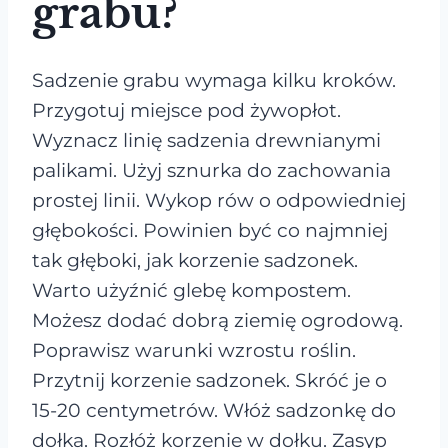
grabu?
Sadzenie grabu wymaga kilku kroków.
Przygotuj miejsce pod żywopłot.
Wyznacz linię sadzenia drewnianymi
palikami. Użyj sznurka do zachowania
prostej linii. Wykop rów o odpowiedniej
głębokości. Powinien być co najmniej
tak głęboki, jak korzenie sadzonek.
Warto użyźnić glebę kompostem.
Możesz dodać dobrą ziemię ogrodową.
Poprawisz warunki wzrostu roślin.
Przytnij korzenie sadzonek. Skróć je o
15-20 centymetrów. Włóż sadzonkę do
dołka. Rozłóż korzenie w dołku. Zasyp