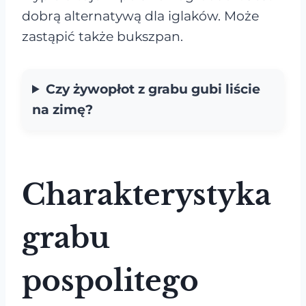
dobrą alternatywą dla iglaków. Może
zastąpić także bukszpan.
Czy żywopłot z grabu gubi liście
na zimę?
Charakterystyka
grabu
pospolitego