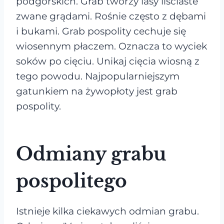
podgórskich. Grab tworzy lasy liściaste
zwane grądami. Rośnie często z dębami
i bukami. Grab pospolity cechuje się
wiosennym płaczem. Oznacza to wyciek
soków po cięciu. Unikaj cięcia wiosną z
tego powodu. Najpopularniejszym
gatunkiem na żywopłoty jest grab
pospolity.
Odmiany grabu
pospolitego
Istnieje kilka ciekawych odmian grabu.