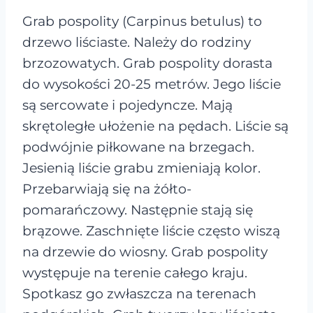
Grab pospolity (Carpinus betulus) to
drzewo liściaste. Należy do rodziny
brzozowatych. Grab pospolity dorasta
do wysokości 20-25 metrów. Jego liście
są sercowate i pojedyncze. Mają
skrętoległe ułożenie na pędach. Liście są
podwójnie piłkowane na brzegach.
Jesienią liście grabu zmieniają kolor.
Przebarwiają się na żółto-
pomarańczowy. Następnie stają się
brązowe. Zaschnięte liście często wiszą
na drzewie do wiosny. Grab pospolity
występuje na terenie całego kraju.
Spotkasz go zwłaszcza na terenach