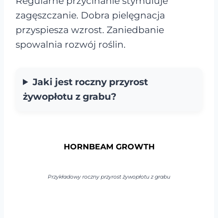
Regularne przycinanie stymuluje
zagęszczanie. Dobra pielęgnacja
przyspiesza wzrost. Zaniedbanie
spowalnia rozwój roślin.
Jaki jest roczny przyrost
żywopłotu z grabu?
HORNBEAM GROWTH
Przykładowy roczny przyrost żywopłotu z grabu