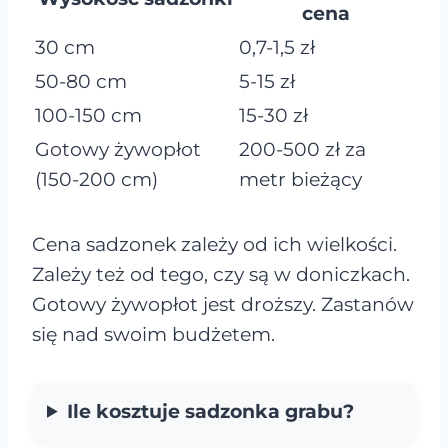
cena
30 cm
0,7-1,5 zł
50-80 cm
5-15 zł
100-150 cm
15-30 zł
Gotowy żywopłot
200-500 zł za
(150-200 cm)
metr bieżący
Cena sadzonek zależy od ich wielkości.
Zależy też od tego, czy są w doniczkach.
Gotowy żywopłot jest droższy. Zastanów
się nad swoim budżetem.
Ile kosztuje sadzonka grabu?