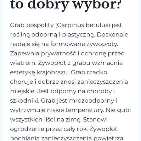
to dobry wybór?
Grab pospolity (Carpinus betulus) jest
rośliną odporną i plastyczną. Doskonale
nadaje się na formowane żywopłoty.
Zapewnia prywatność i ochronę przed
wiatrem. Żywopłot z grabu wzmacnia
estetykę krajobrazu. Grab rzadko
choruje i dobrze znosi zanieczyszczenia
miejskie. Jest odporny na choroby i
szkodniki. Grab jest mrozoodporny i
wytrzymuje niskie temperatury. Nie gubi
wszystkich liści na zimę. Stanowi
ogrodzenie przez cały rok. Żywopłot
pochłania zanieczyszczenia powietrza.