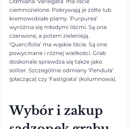
Odmiana 'Variegata’ ma liście
ciemnozielone. Pokrywają je żółte lub
kremowobiałe plamy. 'Purpurea’
wyróżnia się młodymi liśćmi. Są one
czerwone, a potem zielenieją.
'Quercifolia’ ma wąskie liście. Są one
powycinane i różnej wielkości. Grab
doskonale sprawdza się także jako
soliter. Szczególnie odmiany 'Pendula’
(płacząca) czy 'Fastigiata’ (kolumnowa).
Wybór i zakup
sadzonek grabu