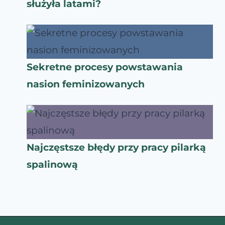
służyła latami?
Sekretne procesy powstawania
nasion feminizowanych
Najczęstsze błędy przy pracy pilarką
spalinową