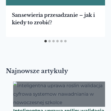
Sansewieria przesadzanie – jak i
kiedy to zrobić?
Najnowsze artykuły
Inteligentna uprawa roślin: walidacja