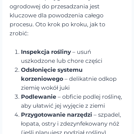
ogrodowej do przesadzania jest
kluczowe dla powodzenia całego
procesu. Oto krok po kroku, jak to
zrobić:
Inspekcja rośliny
– usuń
uszkodzone lub chore części
Odsłonięcie systemu
korzeniowego
– delikatnie odkop
ziemię wokół juki
Podlewanie
– obficie podlej roślinę,
aby ułatwić jej wyjęcie z ziemi
Przygotowanie narzędzi
– szpadel,
łopata, ostry i zdezynfekowany nóż
(jeśli planujesz podział rośliny)