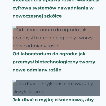
cyfrowa systemów nawadniania w
nowoczesnej szkółce
Od laboratorium do ogrodu: jak
przemysł biotechnologiczny tworzy
nowe odmiany roślin
Jak dbać o myjkę ciśnieniową, aby