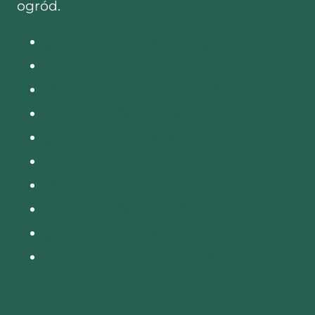
ogród.
Sklep ogrodniczy Wrocław
Sklep ogrodniczy Warszawa
Sklep ogrodniczy Białystok
Sklep ogrodniczy Kraków
Sklep ogrodniczy Lublin
Sklep ogrodniczy Poznań
Sklep ogrodniczy Gdańsk
Sklep ogrodniczy Łódź
Sklep ogrodniczy Rzeszów
Sklep ogrodniczy Bydgoszcz