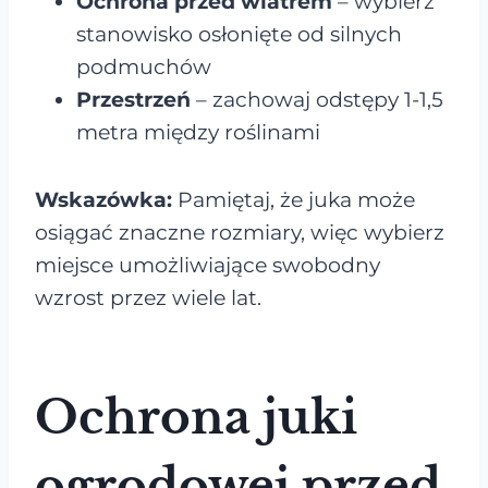
Ochrona przed wiatrem
– wybierz
stanowisko osłonięte od silnych
podmuchów
Przestrzeń
– zachowaj odstępy 1-1,5
metra między roślinami
Wskazówka:
Pamiętaj, że juka może
osiągać znaczne rozmiary, więc wybierz
miejsce umożliwiające swobodny
wzrost przez wiele lat.
Ochrona juki
ogrodowej przed