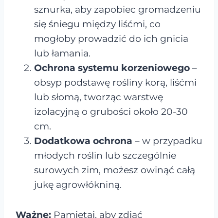
sznurka, aby zapobiec gromadzeniu
się śniegu między liśćmi, co
mogłoby prowadzić do ich gnicia
lub łamania.
Ochrona systemu korzeniowego
–
obsyp podstawę rośliny korą, liśćmi
lub słomą, tworząc warstwę
izolacyjną o grubości około 20-30
cm.
Dodatkowa ochrona
– w przypadku
młodych roślin lub szczególnie
surowych zim, możesz owinąć całą
jukę agrowłókniną.
Ważne:
Pamiętaj, aby zdjąć