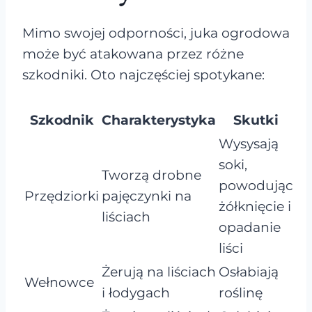
Mimo swojej odporności, juka ogrodowa
może być atakowana przez różne
szkodniki. Oto najczęściej spotykane:
Szkodnik
Charakterystyka
Skutki
Wysysają
soki,
Tworzą drobne
powodując
Przędziorki
pajęczynki na
żółknięcie i
liściach
opadanie
liści
Żerują na liściach
Osłabiają
Wełnowce
i łodygach
roślinę