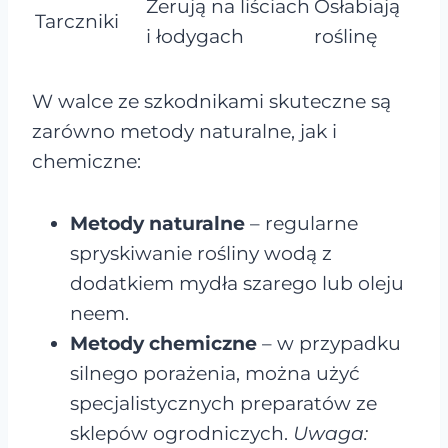
Żerują na liściach
Osłabiają
Tarczniki
i łodygach
roślinę
W walce ze szkodnikami skuteczne są
zarówno metody naturalne, jak i
chemiczne:
Metody naturalne
– regularne
spryskiwanie rośliny wodą z
dodatkiem mydła szarego lub oleju
neem.
Metody chemiczne
– w przypadku
silnego porażenia, można użyć
specjalistycznych preparatów ze
sklepów ogrodniczych.
Uwaga: