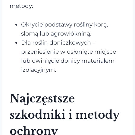
metody:
Okrycie podstawy rośliny korą,
słomą lub agrowłókniną.
Dla roślin doniczkowych –
przeniesienie w osłonięte miejsce
lub owinięcie donicy materiałem
izolacyjnym.
Najczęstsze
szkodniki i metody
ochrony