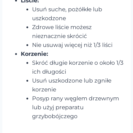
Liście:
Usuń suche, pożółkłe lub
uszkodzone
Zdrowe liście możesz
nieznacznie skrócić
Nie usuwaj więcej niż 1/3 liści
Korzenie:
Skróć długie korzenie o około 1/3
ich długości
Usuń uszkodzone lub zgniłe
korzenie
Posyp rany węglem drzewnym
lub użyj preparatu
grzybobójczego