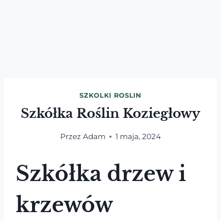
SZKOLKI ROSLIN
Szkółka Roślin Koziegłowy
Przez
Adam
1 maja, 2024
Szkółka drzew i
krzewów