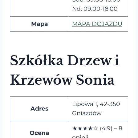
Nd: 09:00-18:00
Mapa
MAPA DOJAZDU
Szkółka Drzew i
Krzewów Sonia
Lipowa 1, 42-350
Adres
Gniazdów
★★★★☆ (4.9) – 8
Ocena
opinii