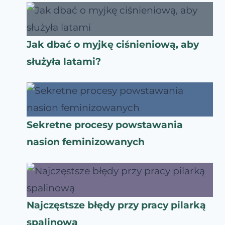
Jak dbać o myjkę ciśnieniową, aby
służyła latami?
Sekretne procesy powstawania
nasion feminizowanych
Najczęstsze błędy przy pracy pilarką
spalinową