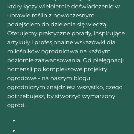
który łączy wieloletnie doświadczenie w
uprawie roślin z nowoczesnym
podejściem do dzielenia się wiedzą.
Oferujemy praktyczne porady, inspirujące
artykuły i profesjonalne wskazówki dla
miłośników ogrodnictwa na każdym
poziomie zaawansowania. Od pielęgnacji
hortensji po kompleksowe projekty
ogrodowe - na naszym blogu
ogrodniczym znajdziesz wszystko, czego
potrzebujesz, by stworzyć wymarzony
ogród.
Sklep ogrodniczy Wrocław
Sklep ogrodniczy Warszawa