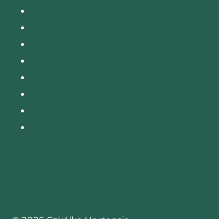
Sklep ogrodniczy Białystok
Sklep ogrodniczy Kraków
Sklep ogrodniczy Lublin
Sklep ogrodniczy Poznań
Sklep ogrodniczy Gdańsk
Sklep ogrodniczy Łódź
Sklep ogrodniczy Rzeszów
Sklep ogrodniczy Bydgoszcz