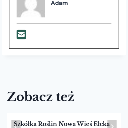
Adam
Zobacz też
Szkółka Roślin Nowa Wieś Ełcka