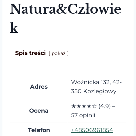
Natura&Człowie
k
Spis treści
pokaż
Woźnicka 132, 42-
Adres
350 Koziegłowy
★★★★☆ (4.9) –
Ocena
57 opinii
Telefon
+48506961854