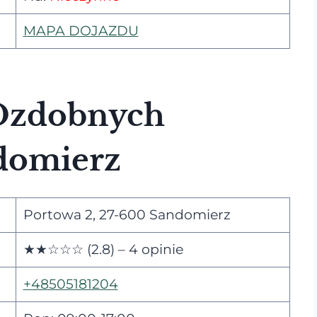
MAPA DOJAZDU
 Ozdobnych
ndomierz
Portowa 2, 27-600 Sandomierz
★★☆☆☆ (2.8) – 4 opinie
+48505181204