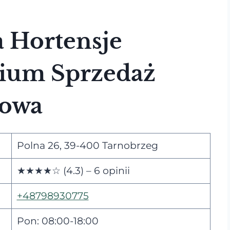
 Hortensje
ium Sprzedaż
towa
Polna 26, 39-400 Tarnobrzeg
★★★★☆ (4.3) – 6 opinii
+48798930775
Pon: 08:00-18:00