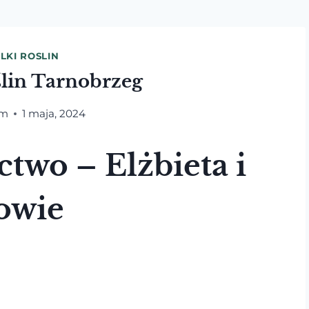
LKI ROSLIN
ślin Tarnobrzeg
am
1 maja, 2024
two – Elżbieta i
owie