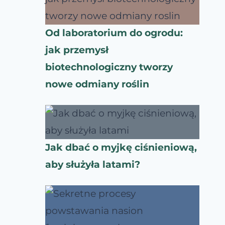
Od laboratorium do ogrodu:
jak przemysł
biotechnologiczny tworzy
nowe odmiany roślin
Jak dbać o myjkę ciśnieniową,
aby służyła latami?