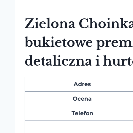
Zielona Choinka
bukietowe prem
detaliczna i hur
Adres
Ocena
Telefon