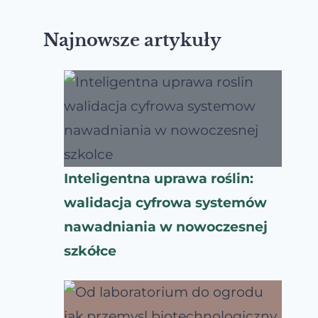
Najnowsze artykuły
Inteligentna uprawa roślin:
walidacja cyfrowa systemów
nawadniania w nowoczesnej
szkółce