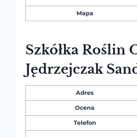
Mapa
Szkółka Roślin
Jędrzejczak Sa
Adres
Ocena
Telefon